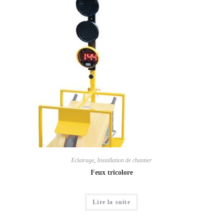
Eclairage
,
Installation de chantier
Feux tricolore
Lire la suite