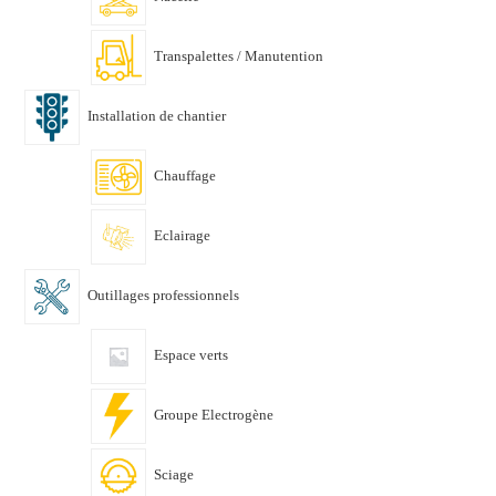
Transpalettes / Manutention
Installation de chantier
Chauffage
Eclairage
Outillages professionnels
Espace verts
Groupe Electrogène
Sciage