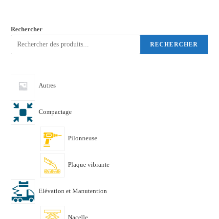
Rechercher
RECHERCHER
Autres
Compactage
Pilonneuse
Plaque vibrante
Elévation et Manutention
Nacelle