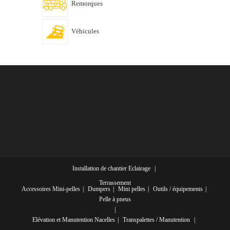
Remorques
Véhicules
Installation de chantier
Eclairage
Terrassement
Accessoires Mini-pelles
Dumpers
Mini pelles
Outils / équipements
Pelle à pneus
Elévation et Manutention
Nacelles
Transpalettes / Manutention