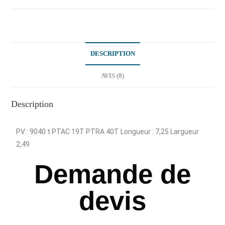
DESCRIPTION
AVIS (0)
Description
PV : 9040 t PTAC 19T PTRA 40T Longueur : 7,25 Largueur
2,49
Demande de
devis