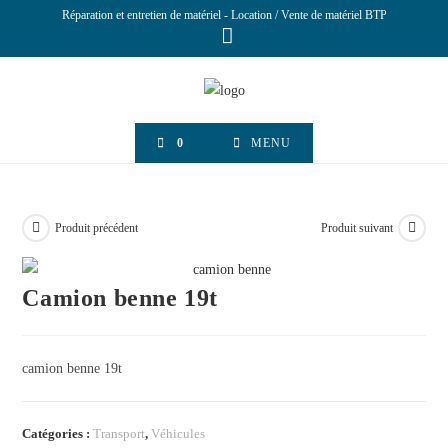
Réparation et entretien de matériel - Location / Vente de matériel BTP
0
MENU
Produit précédent
Produit suivant
Camion benne 19t
camion benne 19t
Catégories :
Transport
,
Véhicules