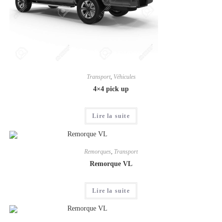
Transport
,
Véhicules
4×4 pick up
Lire la suite
Remorques
,
Transport
Remorque VL
Lire la suite