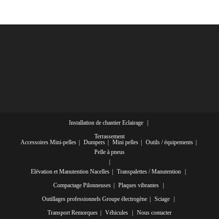
Installation de chantier
Eclairage
Terrassement
Accessoires Mini-pelles
Dumpers
Mini pelles
Outils / équipements
Pelle à pneus
Elévation et Manutention
Nacelles
Transpalettes / Manutention
Compactage
Pilonneuses
Plaques vibrantes
Outillages professionnels
Groupe électrogène
Sciage
Transport
Remorques
Véhicules
Nous contacter