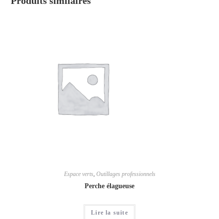
Produits similaires
Espace verts
,
Outillages professionnels
Perche élagueuse
Lire la suite