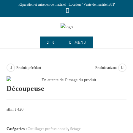
Réparation et entretien de matériel - Location / Vente de matériel BTP
0
MENU
Produit précédent
Produit suivant
Découpeuse
sthil t 420
Catégories :
Outillages professionnels
,
Sciage