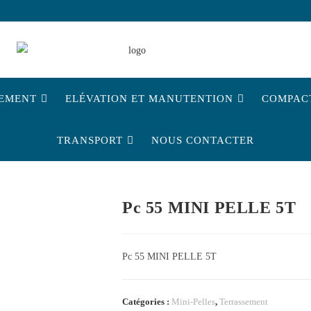
EMENT
ELÉVATION ET MANUTENTION
COMPAC
TRANSPORT
NOUS CONTACTER
Pc 55 MINI PELLE 5T
Pc 55 MINI PELLE 5T
Catégories :
Mini-Pelles
,
Terrassement