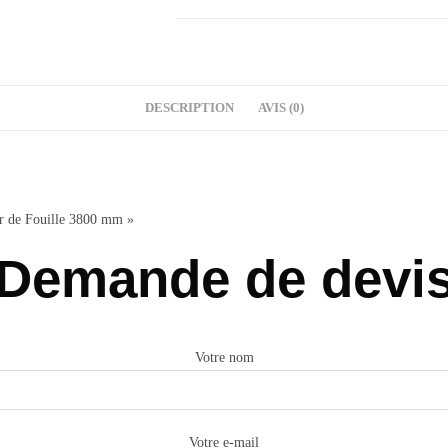
DESCRIPTION
AVIS (0)
r de Fouille 3800 mm »
Demande de devi
Votre nom
Votre e-mail