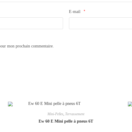
*
E-mail
 pour mon prochain commentaire.
Mini-Pelles
,
Terrassement
Ew 60 E Mini pelle à pneus 6T