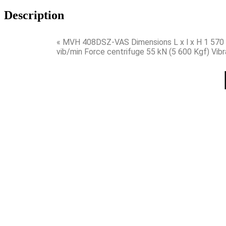
Description
« MVH 408DSZ-VAS Dimensions L x l x H 1 570 x
vib/min Force centrifuge 55 kN (5 600 Kgf) Vibr