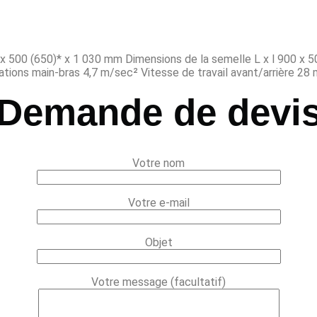
 500 (650)* x 1 030 mm Dimensions de la semelle L x l 900 x 
ations main-bras 4,7 m/sec² Vitesse de travail avant/arrière 28
Demande de devi
Votre nom
Votre e-mail
Objet
Votre message (facultatif)