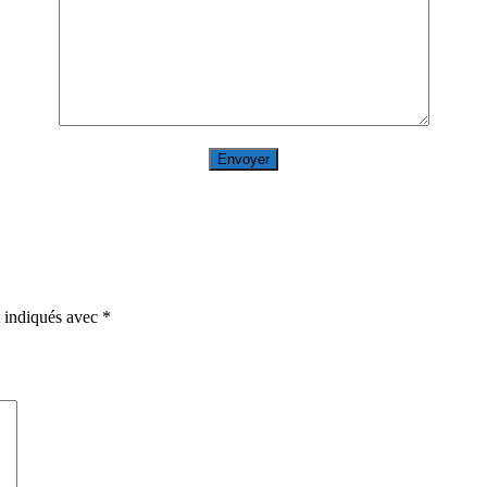
t indiqués avec
*