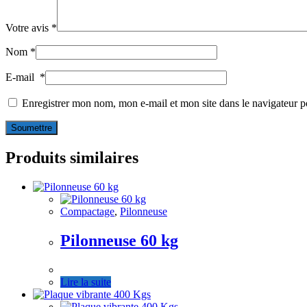
Votre avis
*
Nom
*
E-mail
*
Enregistrer mon nom, mon e-mail et mon site dans le navigateur
Produits similaires
Compactage
,
Pilonneuse
Pilonneuse 60 kg
Lire la suite